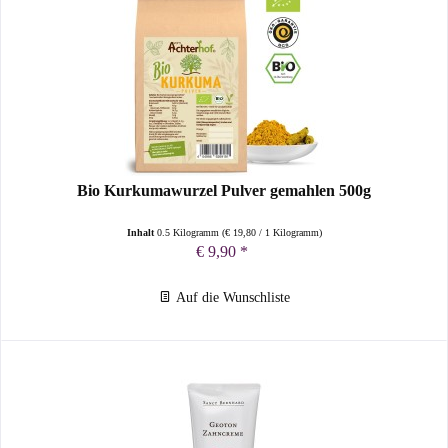
Bio Kurkumawurzel Pulver gemahlen 500g
Inhalt
0.5 Kilogramm
(
€ 19,80
/ 1 Kilogramm)
€ 9,90 *
Auf die Wunschliste