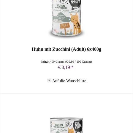
Huhn mit Zucchini (Adult) 6x400g
Inhalt
400 Gramm
(
€ 0,80
/ 100 Gramm)
€ 3,19 *
Auf die Wunschliste