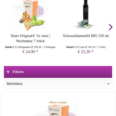
Share Original® 7er mini |
Schwarzkümmelöl BIO 250 ml
Wochenkur 7 Stück
Inhalt
0.11 Kilogramm
(
€ 226,36
/ 1 Kilogramm)
Inhalt
0.25 Liter
(
€ 101,20
/ 1 Liter)
€ 24,90 *
€ 25,30 *
Filtern