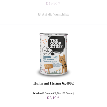
€ 19,90 *
Auf die Wunschliste
Huhn mit Hering 6x400g
Inhalt
400 Gramm
(
€ 0,80
/ 100 Gramm)
€ 3,19 *