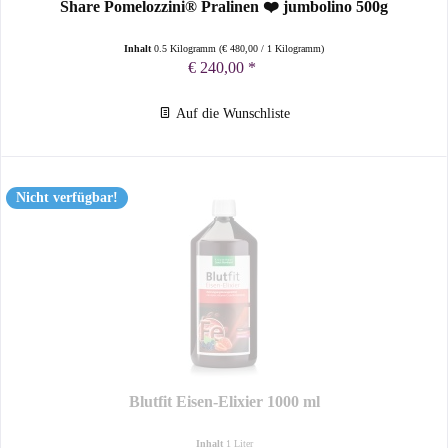
Share Pomelozzini® Pralinen ❤️ jumbolino 500g
Inhalt
0.5 Kilogramm
(
€ 480,00
/ 1 Kilogramm)
€ 240,00 *
Auf die Wunschliste
Nicht verfügbar!
Blutfit Eisen-Elixier 1000 ml
Inhalt
1 Liter