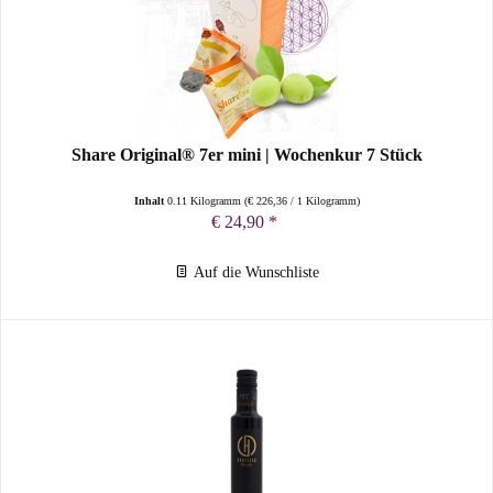
Share Original® 7er mini | Wochenkur 7 Stück
Inhalt
0.11 Kilogramm
(
€ 226,36
/ 1 Kilogramm)
€ 24,90 *
Auf die Wunschliste