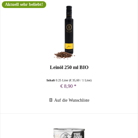
Aktuell sehr beliebt!
Leinöl 250 ml BIO
Inhalt
0.25 Liter
(
€ 35,60
/ 1 Liter)
€ 8,90 *
Auf die Wunschliste