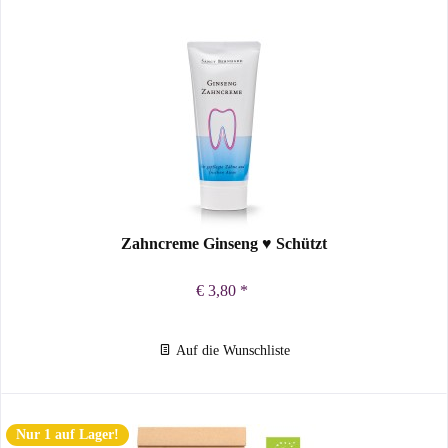
Zahncreme Ginseng ♥ Schützt
€ 3,80 *
Auf die Wunschliste
Nur 1 auf Lager!