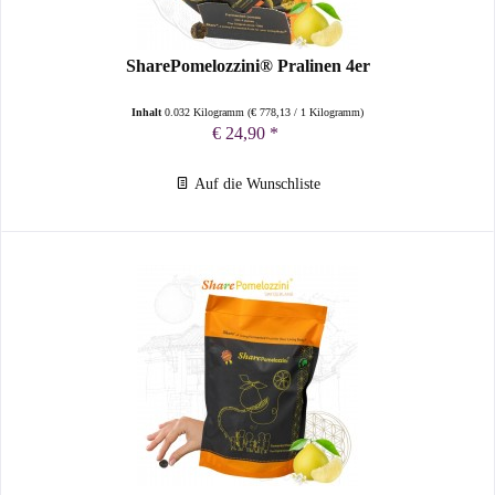
SharePomelozzini® Pralinen 4er
Inhalt
0.032 Kilogramm
(
€ 778,13
/ 1 Kilogramm)
€ 24,90 *
Auf die Wunschliste