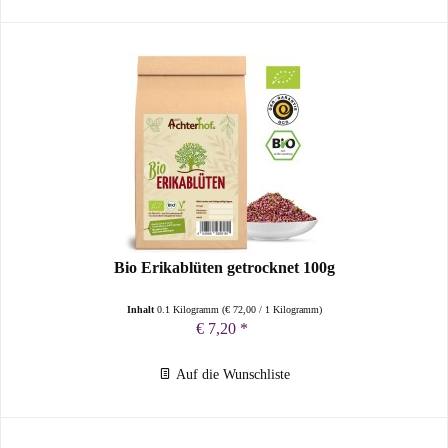
Bio Erikablüten getrocknet 100g
Inhalt
0.1 Kilogramm
(
€ 72,00
/ 1 Kilogramm)
€ 7,20 *
Auf die Wunschliste