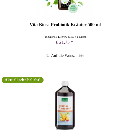
Vita Biosa Probiotik Kräuter 500 ml
Inhalt
0.5 Liter
(
€ 43,50
/ 1 Liter)
€ 21,75 *
Auf die Wunschliste
Aktuell sehr beliebt!