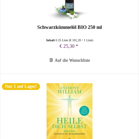
Schwarzkümmelöl BIO 250 ml
Inhalt
0.25 Liter
(
€ 101,20
/ 1 Liter)
€ 25,30 *
Auf die Wunschliste
Nur 1 auf Lager!