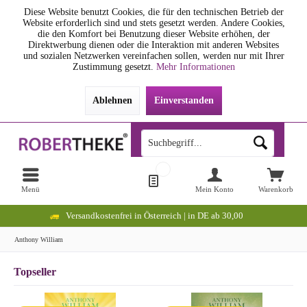
Diese Website benutzt Cookies, die für den technischen Betrieb der
Website erforderlich sind und stets gesetzt werden. Andere Cookies,
die den Komfort bei Benutzung dieser Website erhöhen, der
Direktwerbung dienen oder die Interaktion mit anderen Websites
und sozialen Netzwerken vereinfachen sollen, werden nur mit Ihrer
Zustimmung gesetzt.
Mehr Informationen
Ablehnen
Einverstanden
Menü
Mein Konto
Warenkorb
Versandkostenfrei in Österreich | in DE ab 30,00
Anthony William
Topseller