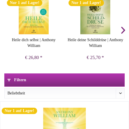
Nur 1 auf Lager!
Nur 1 auf Lager!
Heile dich selbst | Anthony
Heile deine Schilddrüse | Anthony
William
William
€ 26,80 *
€ 25,70 *
Filtern
Nur 1 auf Lager!