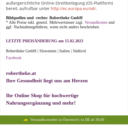
außergerichtliche Online-Streitbeilegung (OS-Plattform)
bereit, aufrufbar unter
http://ec.europa.eu/odr
.
Bildquellen und -rechte: Robertheke GmbH
* Alle Preise inkl. gesetzl. Mehrwertsteuer zzgl.
Versandkosten
und
ggf. Nachnahmegebühren, wenn nicht anders beschrieben.
LETZTE PREISÄNDERUNG am 15.02.2023
Robertheke GmbH | Slowenien | Italien | Südtirol
Facebook
robertheke.at
Ihre Gesundheit liegt uns am Herzen
Ihr Online Shop für hochwertige
Nahrungsergänzung und mehr!
Versandkostenfrei in Österreich | in DE ab 30,00