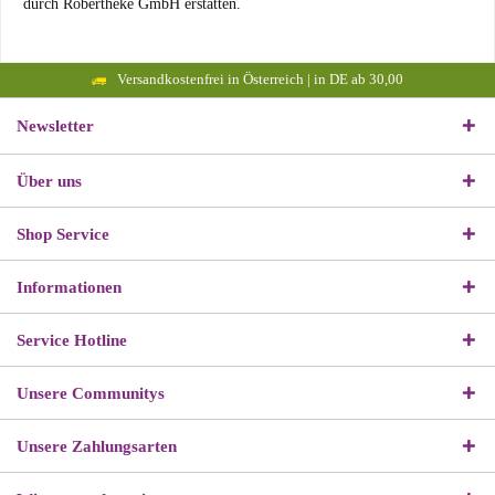
durch Robertheke GmbH erstatten.
Versandkostenfrei in Österreich | in DE ab 30,00
Newsletter
Über uns
Shop Service
Informationen
Service Hotline
Unsere Communitys
Unsere Zahlungsarten