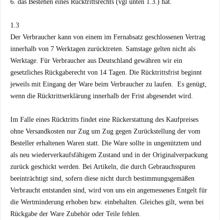
6. das Bestehen eines Rücktrittsrechts (vgl unten 1.3.) hat.
1.3
Der Verbraucher kann von einem im Fernabsatz geschlossenen Vertrag
innerhalb von 7 Werktagen zurücktreten. Samstage gelten nicht als
Werktage. Für Verbraucher aus Deutschland gewähren wir ein
gesetzliches Rückgaberecht von 14 Tagen. Die Rücktrittsfrist beginnt
jeweils mit Eingang der Ware beim Verbraucher zu laufen. Es genügt,
wenn die Rücktrittserklärung innerhalb der Frist abgesendet wird.
Im Falle eines Rücktritts findet eine Rückerstattung des Kaufpreises
ohne Versandkosten nur Zug um Zug gegen Zurückstellung der vom
Besteller erhaltenen Waren statt. Die Ware sollte in ungenütztem und
als neu wiederverkaufsfähigem Zustand und in der Originalverpackung
zurück geschickt werden. Bei Artikeln, die durch Gebrauchsspuren
beeinträchtigt sind, sofern diese nicht durch bestimmungsgemäßen
Verbraucht entstanden sind, wird von uns ein angemessenes Entgelt für
die Wertminderung erhoben bzw. einbehalten. Gleiches gilt, wenn bei
Rückgabe der Ware Zubehör oder Teile fehlen.