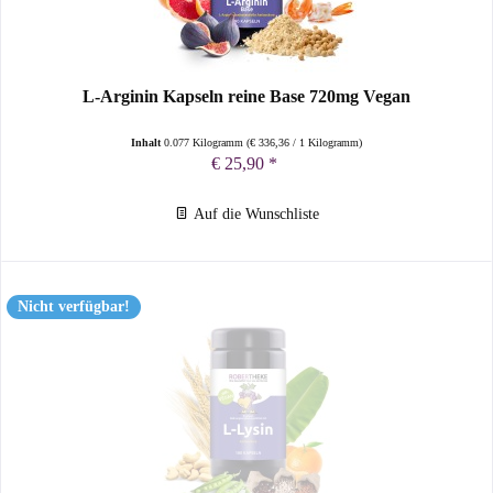
L-Arginin Kapseln reine Base 720mg Vegan
Inhalt
0.077 Kilogramm
(
€ 336,36
/ 1 Kilogramm)
€ 25,90 *
Auf die Wunschliste
Nicht verfügbar!