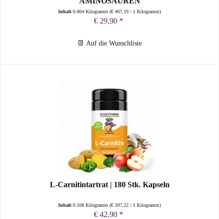
AMINOSÄUREN
Inhalt
0.064 Kilogramm
(
€ 467,19
/ 1 Kilogramm)
€ 29,90 *
Auf die Wunschliste
L-Carnitintartrat | 180 Stk. Kapseln
Inhalt
0.108 Kilogramm
(
€ 397,22
/ 1 Kilogramm)
€ 42,90 *