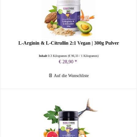
L-Arginin & L-Citrullin 2:1 Vegan | 300g Pulver
Inhalt
0.3 Kilogramm
(
€ 96,33
/ 1 Kilogramm)
€ 28,90 *
Auf die Wunschliste