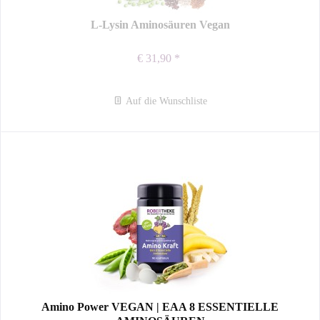
L-Lysin Aminosäuren Vegan
€ 31,90 *
Auf die Wunschliste
Amino Power VEGAN | EAA 8 ESSENTIELLE