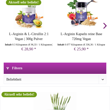
Aktuell sehr beliebt!
L-Arginin & L-Citrullin 2:1
L-Arginin Kapseln reine Base
Vegan | 300g Pulver
720mg Vegan
Inhalt
0.3 Kilogramm
(
€ 96,33
/ 1 Kilogramm)
Inhalt
0.077 Kilogramm
(
€ 336,36
/ 1 Kilogramm)
€ 28,90 *
€ 25,90 *
Filtern
Aktuell sehr beliebt!