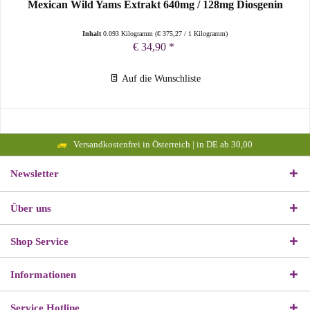
Mexican Wild Yams Extrakt 640mg / 128mg Diosgenin
Inhalt
0.093 Kilogramm
(
€ 375,27
/ 1 Kilogramm)
€ 34,90 *
Auf die Wunschliste
Versandkostenfrei in Österreich | in DE ab 30,00
Newsletter
Über uns
Shop Service
Informationen
Service Hotline