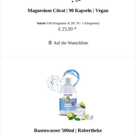
Magnesium Citrat | 90 Kapseln | Vegan
Inhalt
0.09 Kilogramm
(
€ 287,78
/ 1 Kilogramm)
€ 25,90 *
Auf die Wunschliste
Basenwasser 500ml | Robertheke