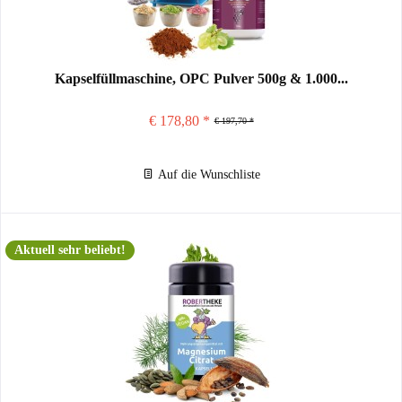
Kapselfüllmaschine, OPC Pulver 500g & 1.000...
€ 178,80 *
€ 197,70 *
Auf die Wunschliste
Aktuell sehr beliebt!