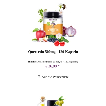
Quercetin 500mg | 120 Kapseln
Inhalt
0.102 Kilogramm
(
€ 361,76
/ 1 Kilogramm)
€ 36,90 *
Auf die Wunschliste