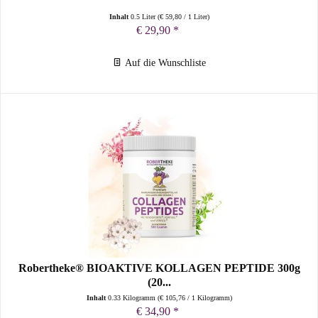
Inhalt
0.5 Liter
(
€ 59,80
/ 1 Liter)
€ 29,90 *
Auf die Wunschliste
Robertheke® BIOAKTIVE KOLLAGEN PEPTIDE 300g
(20...
Inhalt
0.33 Kilogramm
(
€ 105,76
/ 1 Kilogramm)
€ 34,90 *