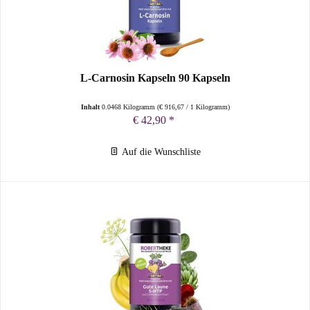
L-Carnosin Kapseln 90 Kapseln
Inhalt
0.0468 Kilogramm
(
€ 916,67
/ 1 Kilogramm)
€ 42,90 *
Auf die Wunschliste