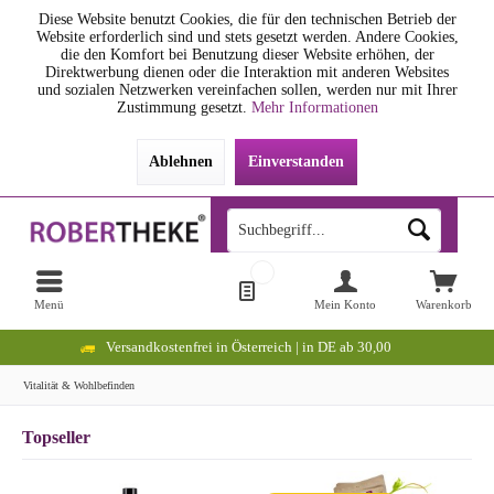
Diese Website benutzt Cookies, die für den technischen Betrieb der
Website erforderlich sind und stets gesetzt werden. Andere Cookies,
die den Komfort bei Benutzung dieser Website erhöhen, der
Direktwerbung dienen oder die Interaktion mit anderen Websites
und sozialen Netzwerken vereinfachen sollen, werden nur mit Ihrer
Zustimmung gesetzt.
Mehr Informationen
Ablehnen
Einverstanden
Menü
Mein Konto
Warenkorb
Versandkostenfrei in Österreich | in DE ab 30,00
Vitalität & Wohlbefinden
Topseller