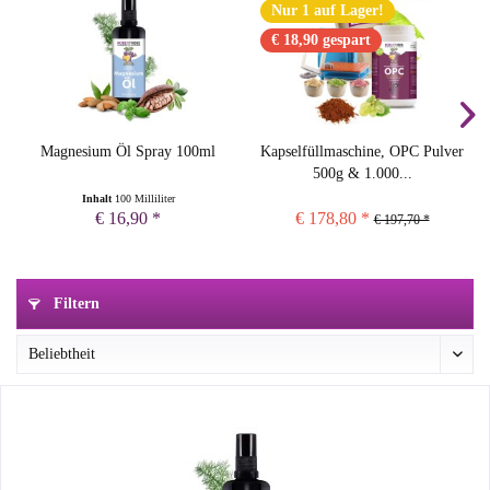
Nur 1 auf Lager!
€ 18,90 gespart
Magnesium Öl Spray 100ml
Kapselfüllmaschine, OPC Pulver
500g & 1.000...
Inhalt
100 Milliliter
€ 16,90 *
€ 178,80 *
€ 197,70 *
Filtern