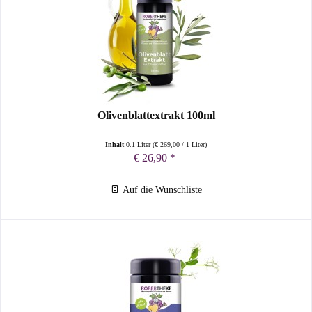
Olivenblattextrakt 100ml
Inhalt
0.1 Liter
(
€ 269,00
/ 1 Liter)
€ 26,90 *
Auf die Wunschliste