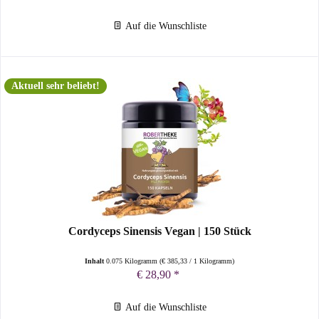
Auf die Wunschliste
Aktuell sehr beliebt!
Cordyceps Sinensis Vegan | 150 Stück
Inhalt
0.075 Kilogramm
(
€ 385,33
/ 1 Kilogramm)
€ 28,90 *
Auf die Wunschliste