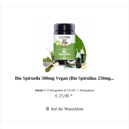
Bio Spiruella 500mg Vegan (Bio Spirulina 250mg...
Inhalt
0.12 Kilogramm
(
€ 215,83
/ 1 Kilogramm)
€ 25,90 *
Auf die Wunschliste