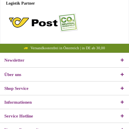
Logistik Partner
Versandkostenfrei in Österreich | in DE ab 30,00
Newsletter
Über uns
Shop Service
Informationen
Service Hotline