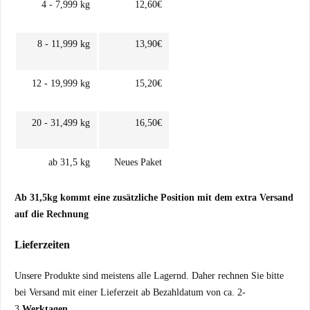
4 - 7,999 kg
12,60€
8 - 11,999 kg
13,90€
12 - 19,999 kg
15,20€
20 - 31,499 kg
16,50€
ab 31,5 kg
Neues Paket
Ab 31,5kg kommt eine zusätzliche Position mit dem extra Versand
auf die Rechnung
Lieferzeiten
Unsere Produkte sind meistens alle Lagernd. Daher rechnen Sie bitte
bei Versand mit einer Lieferzeit ab Bezahldatum von ca. 2-
3
Werktagen.