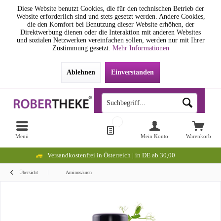
Diese Website benutzt Cookies, die für den technischen Betrieb der
Website erforderlich sind und stets gesetzt werden. Andere Cookies,
die den Komfort bei Benutzung dieser Website erhöhen, der
Direktwerbung dienen oder die Interaktion mit anderen Websites
und sozialen Netzwerken vereinfachen sollen, werden nur mit Ihrer
Zustimmung gesetzt.
Mehr Informationen
Ablehnen
Einverstanden
Menü
Mein Konto
Warenkorb
Versandkostenfrei in Österreich | in DE ab 30,00
Übersicht
Aminosäuren