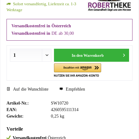
Sofort versandfertig, Lieferzeit ca. 1-3
Werktage
Versandkostenfrei in Österreich
Versandkostenfrei in
DE ab 30,00
In den
Warenkorb
Auf die Wunschliste
Empfehlen
Artikel-Nr.:
SW10720
EAN:
4260595111314
Gewicht:
0,25 kg
Vorteile
Versandkostenfrei
Österreich