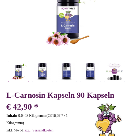
L-Carnosin Kapseln 90 Kapseln
€ 42,90 *
Inhalt:
0.0468 Kilogramm (€ 916,67 * / 1
Kilogramm)
inkl. MwSt.
zzgl. Versandkosten