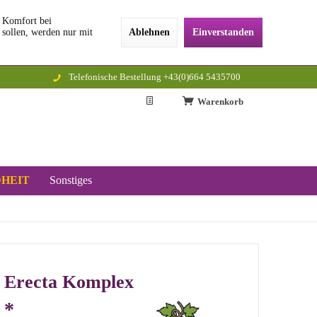
n Komfort bei
 sollen, werden nur mit
Ablehnen
Einverstanden
Telefonische Bestellung +43(0)664 5435700
Warenkorb
HEIT
Sonstiges
s Erecta Komplex
 *