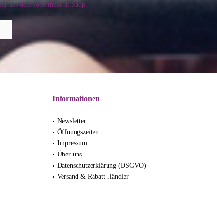
hr aus dem robertheke.at Shop.
Informationen
Newsletter
Öffnungszeiten
Impressum
Über uns
Datenschutzerklärung (DSGVO)
Versand & Rabatt Händler