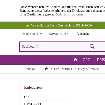
Diese Website benutzt Cookies, die für den technischen Betrieb 
Benutzung dieser Website erhöhen, der Direktwerbung dienen od
Ihrer Zustimmung gesetzt.
Mehr Informationen
Versandkostenfrei in Österreich | in DE ab 30,00
Mein Konto
Service/Hilfe
Suchen
OPC
DMS
Übersicht
GESUNDHEIT
Pflege & Kosmetik
Kategorien
OPC
DMSO & CO