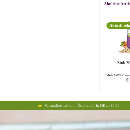
Ähnliche Artik
Aktuell sehr
Zink 3
Inhalt
0.055 Kilog
€
Versandkostenfrei in Österreich | in DE ab 30,00