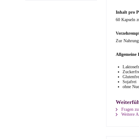
Inhalt pro 
60 Kapseln z
Verzehremp
Zur Nahrungs
Allgemeine 
Laktosefr
Zuckerfr
Glutenfre
Sojafrei
ohne Nue
Weiterfü
Fragen zu
Weitere A