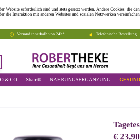
der Website erforderlich sind und stets gesetzt werden. Andere Cookies, die de
er die Interaktion mit anderen Websites und sozialen Netzwerken vereinfachen
Versand innerhalb von 24h*
Telefonische Bestellung
O & CO
Share®
NAHRUNGSERGÄNZUNG
GESUND
Tagete
€ 23,90