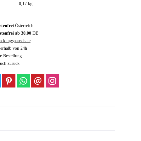
0,17 kg
tenfrei
Österreich
tenfrei ab 30,00
DE
ackungspauschale
nerhalb von 24h
e Bestellung
auch zurück