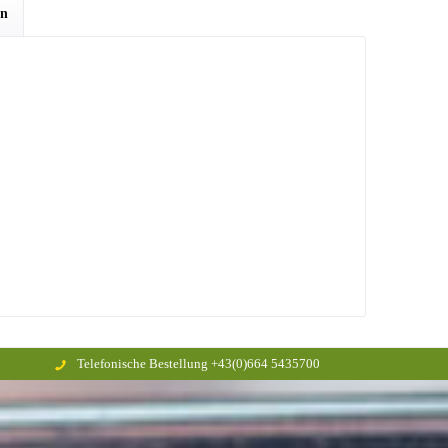
en
Telefonische Bestellung +43(0)664 5435700