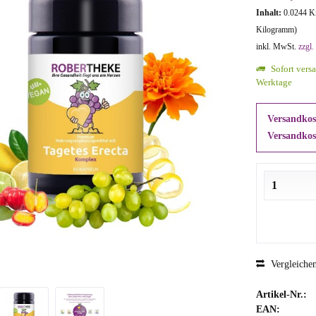
Inhalt:
0.0244 Ki
Kilogramm)
inkl. MwSt.
zzgl.
Sofort versa
Werktage
Versandkost
Versandkos
Vergleiche
Artikel-Nr.:
EAN: