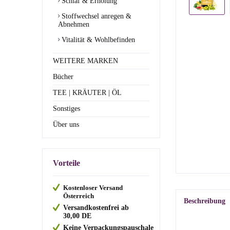
Schlaf & Erholung
Stoffwechsel anregen &
Abnehmen
Vitalität & Wohlbefinden
WEITERE MARKEN
Bücher
TEE | KRÄUTER | ÖL
Sonstiges
Über uns
Vorteile
Kostenloser Versand
Österreich
Beschreibung
Versandkostenfrei ab
30,00
DE
Keine Verpackungspauschale