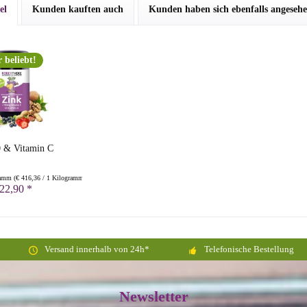
el
Kunden kauften auch
Kunden haben sich ebenfalls angeseh
 beliebt!
0 & Vitamin C
ramm
(
€ 416,36
/ 1 Kilogramm)
 22,90 *
Versand innerhalb von 24h*
Telefonische Bestellung
Newsletter