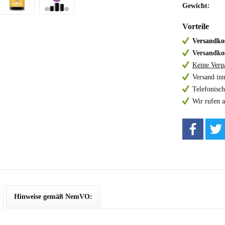
Gewicht:
Vorteile
Versandkos
Versandkos
Keine Verp
Versand in
Telefonisch
Wir rufen 
Hinweise gemäß NemVO: