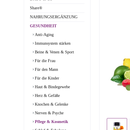
Share®
NAHRUNGSERGÄNZUNG
GESUNDHEIT
Anti-Aging
Immunsystem stärken
Beine & Venen & Sport
Für die Frau
Für den Mann
Für die Kinder
Haut & Bindegewebe
Herz & Gefäße
Knochen & Gelenke
Nerven & Psyche
Pflege & Kosmetik