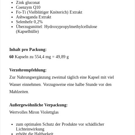
Zink gluconat
Coenzym Q10
Fo-Ti (Vielblütiger Knöterich) Extrakt
Ashwaganda Extrakt
Selenhefe 0,2%
Überzugsmittel:
Hydroxypropylmethylcellulose
(Kapselhülle)
Inhalt pro Packung:
60
Kapseln zu 554,4 mg = 49,89 g
Verzehrempfehlung:
Zur Nahrungsergänzung zweimal täglich eine Kapsel mit viel
Wasser einnehmen. Vorzugsweise eine halbe Stunde vor den
Mahlzeiten.
Außergewöhnliche Verpackung:
Wertvolles Miron Violettglas
zum optimalen Schutz der Produkte vor schädlicher
Lichteinwirkung
erhöht die Haltbarkeit