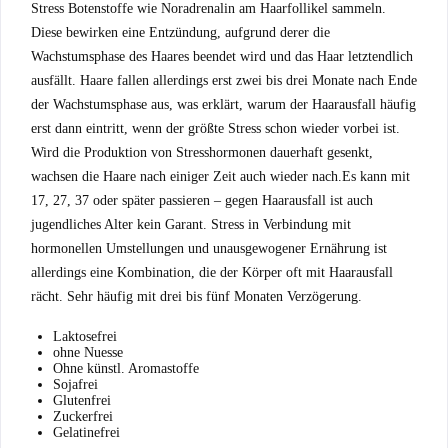
Stress Botenstoffe wie Noradrenalin am Haarfollikel sammeln.
Diese bewirken eine Entzündung, aufgrund derer die
Wachstumsphase des Haares beendet wird und das Haar letztendlich
ausfällt. Haare fallen allerdings erst zwei bis drei Monate nach Ende
der Wachstumsphase aus, was erklärt, warum der Haarausfall häufig
erst dann eintritt, wenn der größte Stress schon wieder vorbei ist.
Wird die Produktion von Stresshormonen dauerhaft gesenkt,
wachsen die Haare nach einiger Zeit auch wieder nach.Es kann mit
17, 27, 37 oder später passieren – gegen Haarausfall ist auch
jugendliches Alter kein Garant. Stress in Verbindung mit
hormonellen Umstellungen und unausgewogener Ernährung ist
allerdings eine Kombination, die der Körper oft mit Haarausfall
rächt. Sehr häufig mit drei bis fünf Monaten Verzögerung.
Laktosefrei
ohne Nuesse
Ohne künstl. Aromastoffe
Sojafrei
Glutenfrei
Zuckerfrei
Gelatinefrei