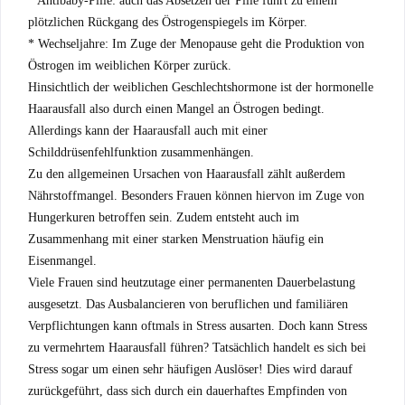
* Antibaby-Pille: auch das Absetzen der Pille führt zu einem
plötzlichen Rückgang des Östrogenspiegels im Körper.
* Wechseljahre: Im Zuge der Menopause geht die Produktion von
Östrogen im weiblichen Körper zurück.
Hinsichtlich der weiblichen Geschlechtshormone ist der hormonelle
Haarausfall also durch einen Mangel an Östrogen bedingt.
Allerdings kann der Haarausfall auch mit einer
Schilddrüsenfehlfunktion zusammenhängen.
Zu den allgemeinen Ursachen von Haarausfall zählt außerdem
Nährstoffmangel. Besonders Frauen können hiervon im Zuge von
Hungerkuren betroffen sein. Zudem entsteht auch im
Zusammenhang mit einer starken Menstruation häufig ein
Eisenmangel.
Viele Frauen sind heutzutage einer permanenten Dauerbelastung
ausgesetzt. Das Ausbalancieren von beruflichen und familiären
Verpflichtungen kann oftmals in Stress ausarten. Doch kann Stress
zu vermehrtem Haarausfall führen? Tatsächlich handelt es sich bei
Stress sogar um einen sehr häufigen Auslöser! Dies wird darauf
zurückgeführt, dass sich durch ein dauerhaftes Empfinden von