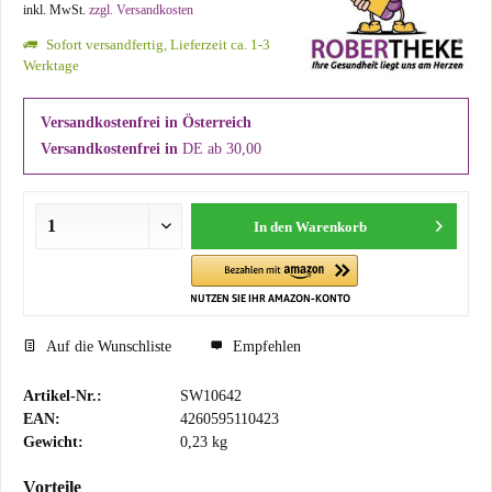
inkl. MwSt.
zzgl. Versandkosten
Sofort versandfertig, Lieferzeit ca. 1-3
Werktage
Versandkostenfrei in Österreich
Versandkostenfrei in
DE ab 30,00
In den
Warenkorb
Auf die Wunschliste
Empfehlen
Artikel-Nr.:
SW10642
EAN:
4260595110423
Gewicht:
0,23 kg
Vorteile