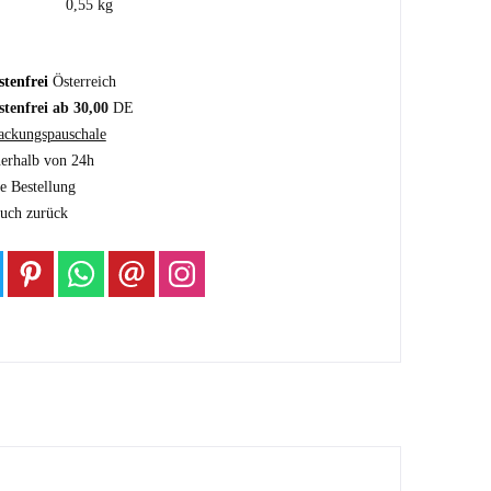
0,55 kg
tenfrei
Österreich
tenfrei ab 30,00
DE
ackungspauschale
nerhalb von 24h
e Bestellung
auch zurück