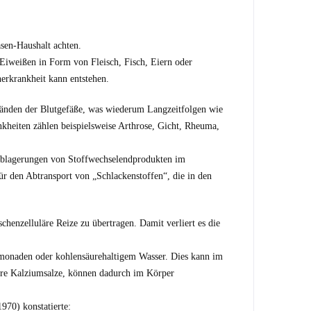
sen-Haushalt achten.
 Eiweißen in Form von Fleisch, Fisch, Eiern oder
erkrankheit kann entstehen.
änden der Blutgefäße, was wiederum Langzeitfolgen wie
kheiten zählen beispielsweise Arthrose, Gicht, Rheuma,
blagerungen von Stoffwechselendprodukten im
r den Abtransport von „Schlackenstoffen“, die in den
chenzelluläre Reize zu übertragen. Damit verliert es die
Limonaden oder kohlensäurehaltigem Wasser. Dies kann im
ure Kalziumsalze, können dadurch im Körper
970) konstatierte: