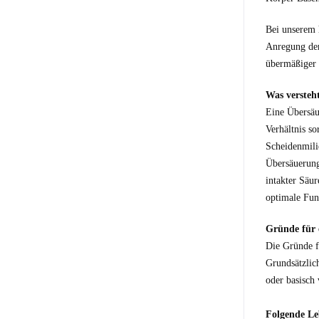
Bei unserem 
Anregung der
übermäßiger
Was versteh
Eine Übersäu
Verhältnis so
Scheidenmili
Übersäuerung
intakter Säu
optimale Fun
Gründe für 
Die Gründe f
Grundsätzlic
oder basisch 
Folgende Le