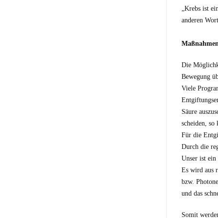
„Krebs ist e
anderen Wort
Maßnahmen 
Die Möglichk
Bewegung übe
Viele Progra
Entgiftungse
Säure auszus
scheiden, so
Für die Entg
Durch die re
Unser ist ein
Es wird aus 
bzw. Photonen
und das schn
Somit werden