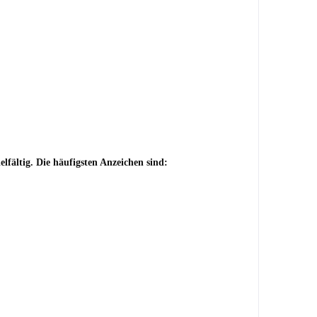
fältig. Die häufigsten Anzeichen sind: