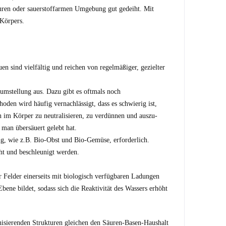
sauren oder sauerstoffarmen Umgebung gut gedeiht. Mit
 Körpers.
 sind vielfältig und reichen von regelmäßiger, gezielter
mstellung aus. Dazu gibt es oftmals noch
en wird häufig vernachlässigt, dass es schwierig ist,
 im Körper zu neutralisieren, zu verdünnen und auszu-
 man übersäuert gelebt hat.
ng, wie z.B. Bio-Obst und Bio-Gemüse, erforderlich.
ht und beschleunigt werden.
 Felder einerseits mit biologisch verfügbaren Ladungen
ene bildet, sodass sich die Reaktivität des Wassers erhöht
nisierenden Strukturen gleichen den Säuren-Basen-Haushalt