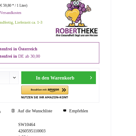
(€ 59,80 * / 1 Liter)
 Versandkosten
ndfertig, Lieferzeit ca. 1-3
enfrei in Österreich
tenfrei in
DE ab 30,00
In den
Warenkorb
Auf die Wunschliste
Empfehlen
n
SW10464
4260595110003