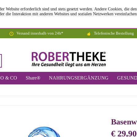
der Website erforderlich sind und stets gesetzt werden. Andere Cookies, die de
er die Interaktion mit anderen Websites und sozialen Netzwerken vereinfachen
Versand innerhalb von 24h*
Telefonische Bestellung
O & CO
Share®
NAHRUNGSERGÄNZUNG
GESUND
Basenw
€ 29,90