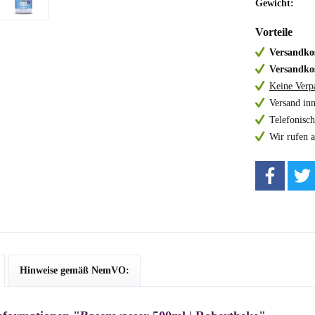
Gewicht:
Vorteile
Versandkos
Versandkos
Keine Verp
Versand in
Telefonisch
Wir rufen 
Hinweise gemäß NemVO: