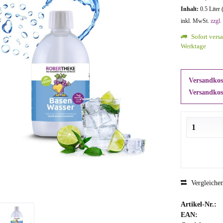
Inhalt:
0.5 Liter 
inkl. MwSt.
zzgl.
Sofort versa
Werktage
Versandkost
Versandkos
Vergleiche
Artikel-Nr.:
EAN: