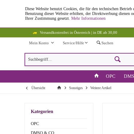
Diese Website benutzt Cookies, die für den technischen Betrieb 
Benutzung dieser Website erhöhen, der Direktwerbung dienen od
Ihrer Zustimmung gesetzt.
Mehr Informationen
Versandkostenfrei in Österreich | in DE ab 30,00
Mein Konto
Service/Hilfe
Suchen
OPC
DMS
Übersicht
Sonstiges
Weitere Artikel
Kategorien
OPC
DMSO & CO