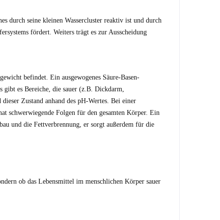
s durch seine kleinen Wassercluster reaktiv ist und durch
rsystems fördert. Weiters trägt es zur Ausscheidung
hgewicht befindet. Ein ausgewogenes Säure-Basen-
s gibt es Bereiche, die sauer (z.B. Dickdarm,
 dieser Zustand anhand des pH-Wertes. Bei einer
hat schwerwiegende Folgen für den gesamten Körper. Ein
bau und die Fettverbrennung, er sorgt außerdem für die
 sondern ob das Lebensmittel im menschlichen Körper sauer