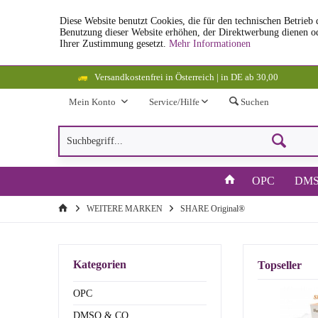
Diese Website benutzt Cookies, die für den technischen Betrieb 
Benutzung dieser Website erhöhen, der Direktwerbung dienen od
Ihrer Zustimmung gesetzt.
Mehr Informationen
Versandkostenfrei in Österreich | in DE ab 30,00
Mein Konto
Service/Hilfe
Suchen
OPC
DMS
WEITERE MARKEN
SHARE Original®
Kategorien
Topseller
OPC
DMSO & CO