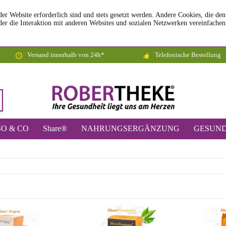
der Website erforderlich sind und stets gesetzt werden. Andere Cookies, die de
er die Interaktion mit anderen Websites und sozialen Netzwerken vereinfachen
Versand innerhalb von 24h*
Telefonische Bestellung
O & CO
Share®
NAHRUNGSERGÄNZUNG
GESUND