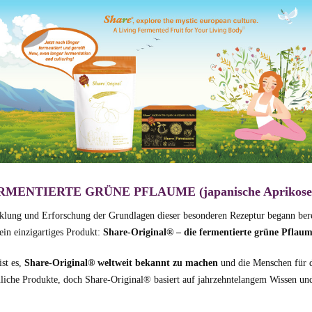
RMENTIERTE GRÜNE PFLAUME (japanische Aprikose
lung und Erforschung der Grundlagen dieser besonderen Rezeptur begann bereit
 ein einzigartiges Produkt:
Share-Original® – die fermentierte grüne Pflau
ist es,
Share-Original® weltweit bekannt zu machen
und die Menschen für di
nliche Produkte, doch Share-Original® basiert auf jahrzehntelangem Wissen un