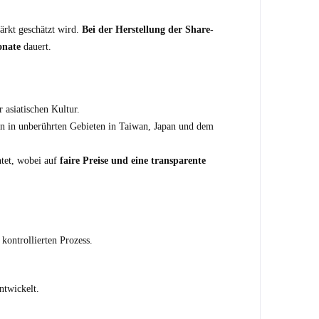
tärkt geschätzt wird.
Bei der Herstellung der Share-
onate
dauert.
 asiatischen Kultur.
 in unberührten Gebieten in Taiwan, Japan und dem
tet, wobei auf
faire Preise und eine transparente
 kontrollierten Prozess.
ntwickelt.