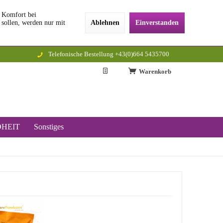
n Komfort bei
 sollen, werden nur mit
Ablehnen
Einverstanden
Telefonische Bestellung +43(0)664 5435700
Warenkorb
HEIT
Sonstiges