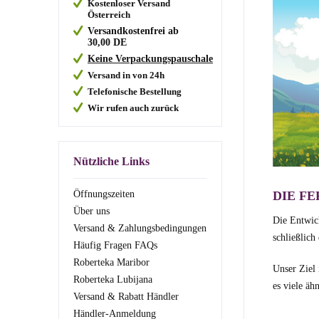
Kostenloser Versand
Österreich
Versandkostenfrei ab
30,00
DE
Keine Verpackungspauschale
Versand in von 24h
Telefonische Bestellung
Wir rufen auch zurück
Nützliche Links
DIE FE
Öffnungszeiten
Über uns
Die Entwick
Versand & Zahlungsbedingungen
schließlich
Häufig Fragen FAQs
Roberteka Maribor
Unser Ziel 
Roberteka Lubijana
es viele äh
Versand & Rabatt Händler
Händler-Anmeldung