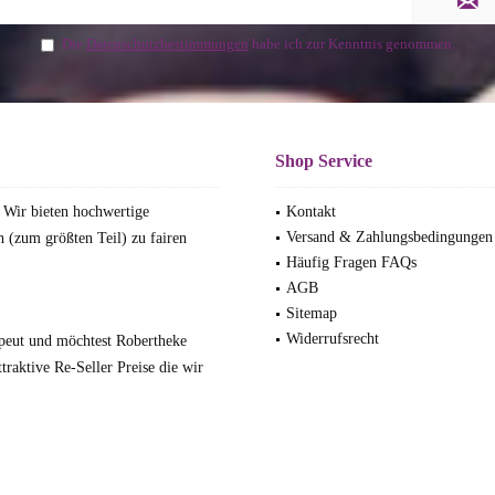
Die
Datenschutzbestimmungen
habe ich zur Kenntnis genommen.
Shop Service
 Wir bieten hochwertige
Kontakt
Versand & Zahlungsbedingungen
 (zum größten Teil) zu fairen
Häufig Fragen FAQs
AGB
Sitemap
Widerrufsrecht
rapeut und möchtest Robertheke
traktive Re-Seller Preise die wir