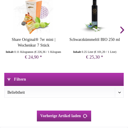
Share Original® 7er mini |
Schwarzkümmelöl BIO 250 ml
Wochenkur 7 Stück
Inhalt
0.11 Kilogramm
(
€ 226,36
/ 1 Kilogramm)
Inhalt
0.25 Liter
(
€ 101,20
/ 1 Liter)
€ 24,90 *
€ 25,30 *
Filtern
Vorherige Artikel laden