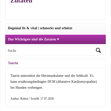
Zutaten
Dogenial fit & vital | schmeckt und schützt
Das Wichtigste sind die Zutaten ♥
Taurin
Taurin unterstützt die Herzmuskulatur und die Sehkraft. Es
kann ernährungsbedingter DCM (dilatative Kardiomyopathie)
bei Hunden vorbeugen.
Author:
Robert
/
Erstellt:
17.07.2020