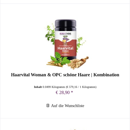
Haarvital Woman & OPC schöne Haare | Kombination
Inhalt
0.0499 Kilogramm
(
€ 579,16
/ 1 Kilogramm)
€ 28,90 *
Auf die Wunschliste