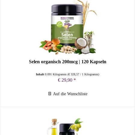
Selen organisch 200mcg | 120 Kapseln
Inhalt
0.091 Kilogramm
(
€ 328,57
/ 1 Kilogramm)
€ 29,90 *
Auf die Wunschliste