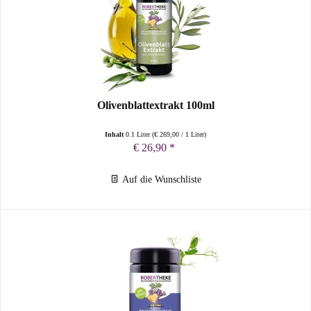
Olivenblattextrakt 100ml
Inhalt
0.1 Liter
(
€ 269,00
/ 1 Liter)
€ 26,90 *
Auf die Wunschliste