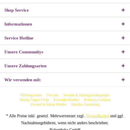
Shop Service
Informationen
Service Hotline
Unsere Communitys
Unsere Zahlungsarten
Wir versenden mit:
Öffnungszeiten
Über uns
Versand & Zahlungsbedingungen
Häufig Fragen FAQs
Roberteka Maribor
Roberteka Lubijana
Versand & Rabatt Händler
Händler-Anmeldung
* Alle Preise inkl. gesetzl. Mehrwertsteuer zzgl.
Versandkosten
und ggf.
Nachnahmegebühren, wenn nicht anders beschrieben.
Robertheke GmbH