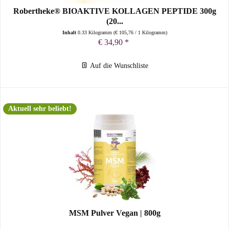
Robertheke® BIOAKTIVE KOLLAGEN PEPTIDE 300g
(20...
Inhalt
0.33 Kilogramm
(
€ 105,76
/ 1 Kilogramm)
€ 34,90 *
Auf die Wunschliste
Aktuell sehr beliebt!
MSM Pulver Vegan | 800g