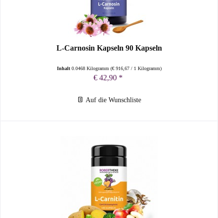
L-Carnosin Kapseln 90 Kapseln
Inhalt
0.0468 Kilogramm
(
€ 916,67
/ 1 Kilogramm)
€ 42,90 *
Auf die Wunschliste