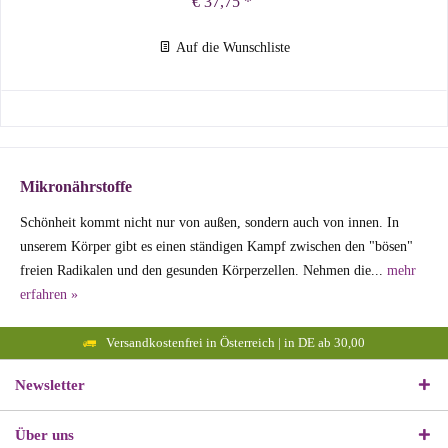
€ 37,75 *
Auf die Wunschliste
Mikronährstoffe
Schönheit kommt nicht nur von außen, sondern auch von innen. In
unserem Körper gibt es einen ständigen Kampf zwischen den "bösen"
freien Radikalen und den gesunden Körperzellen. Nehmen die...
mehr
erfahren »
Versandkostenfrei in Österreich | in DE ab 30,00
Newsletter
Über uns