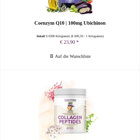
Coenzym Q10 | 100mg Ubichinon
Inhalt
0.0398 Kilogramm
(
€ 600,50
/ 1 Kilogramm)
€ 23,90 *
Auf die Wunschliste