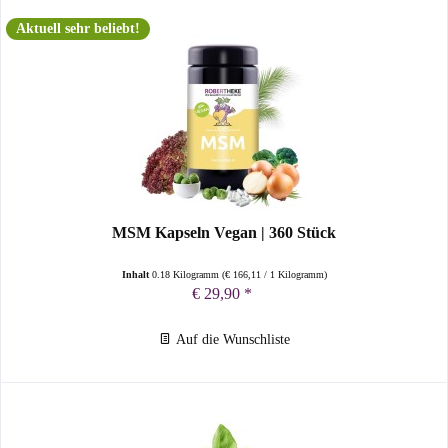
Aktuell sehr beliebt!
MSM Kapseln Vegan | 360 Stück
Inhalt
0.18 Kilogramm
(
€ 166,11
/ 1 Kilogramm)
€ 29,90 *
Auf die Wunschliste