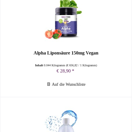
Alpha Liponsäure 150mg Vegan
Inhalt
0.044 Kilogramm
(
€ 656,82
/ 1 Kilogramm)
€ 28,90 *
Auf die Wunschliste