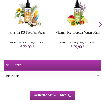
Vitamin D3 Tropfen Vegan
Vitamin K2 Tropfen Vegan 50ml
Inhalt
0.05 Liter
(
€ 458,00
/ 1 Liter)
Inhalt
0.05 Liter
(
€ 598,00
/ 1 Liter)
€ 22,90 *
€ 29,90 *
Filtern
Vorherige Artikel laden