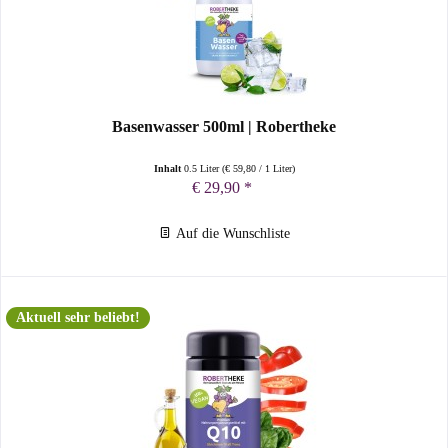
Basenwasser 500ml | Robertheke
Inhalt
0.5 Liter
(
€ 59,80
/ 1 Liter)
€ 29,90 *
Auf die Wunschliste
Aktuell sehr beliebt!