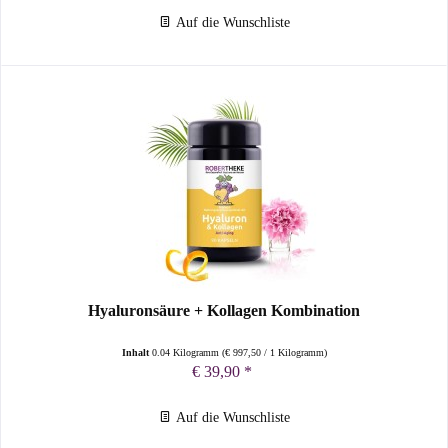
Auf die Wunschliste
Hyaluronsäure + Kollagen Kombination
Inhalt
0.04 Kilogramm
(
€ 997,50
/ 1 Kilogramm)
€ 39,90 *
Auf die Wunschliste