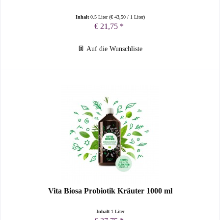
Inhalt
0.5 Liter
(
€ 43,50
/ 1 Liter)
€ 21,75 *
Auf die Wunschliste
Vita Biosa Probiotik Kräuter 1000 ml
Inhalt
1 Liter