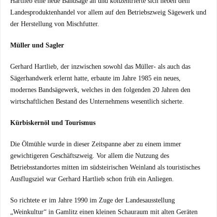
Hartlieb eine neue Bandsäge an und konzentrierte sich neben dem
Landesproduktenhandel vor allem auf den Betriebszweig Sägewerk und
der Herstellung von Mischfutter.
Müller und Sagler
Gerhard Hartlieb, der inzwischen sowohl das Müller- als auch das
Sägerhandwerk erlernt hatte, erbaute im Jahre 1985 ein neues,
modernes Bandsägewerk, welches in den folgenden 20 Jahren den
wirtschaftlichen Bestand des Unternehmens wesentlich sicherte.
Kürbiskernöl und Tourismus
Die Ölmühle wurde in dieser Zeitspanne aber zu einem immer
gewichtigeren Geschäftszweig. Vor allem die Nutzung des
Betriebsstandortes mitten im südsteirischen Weinland als touristisches
Ausflugsziel war Gerhard Hartlieb schon früh ein Anliegen.
So richtete er im Jahre 1990 im Zuge der Landesausstellung
„Weinkultur“ in Gamlitz einen kleinen Schauraum mit alten Geräten