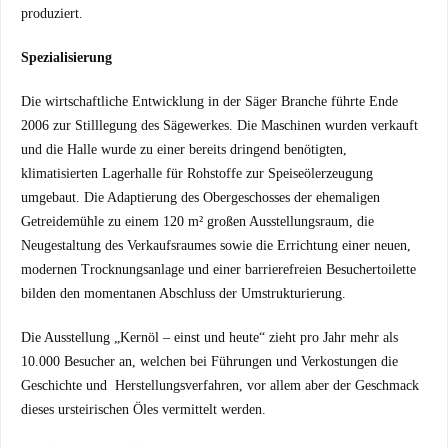
produziert.
Spezialisierung
Die wirtschaftliche Entwicklung in der Säger Branche führte Ende
2006 zur Stilllegung des Sägewerkes. Die Maschinen wurden verkauft
und die Halle wurde zu einer bereits dringend benötigten,
klimatisierten Lagerhalle für Rohstoffe zur Speiseölerzeugung
umgebaut. Die Adaptierung des Obergeschosses der ehemaligen
Getreidemühle zu einem 120 m² großen Ausstellungsraum, die
Neugestaltung des Verkaufsraumes sowie die Errichtung einer neuen,
modernen Trocknungsanlage und einer barrierefreien Besuchertoilette
bilden den momentanen Abschluss der Umstrukturierung.
Die Ausstellung „Kernöl – einst und heute“ zieht pro Jahr mehr als
10.000 Besucher an, welchen bei Führungen und Verkostungen die
Geschichte und Herstellungsverfahren, vor allem aber der Geschmack
dieses ursteirischen Öles vermittelt werden.