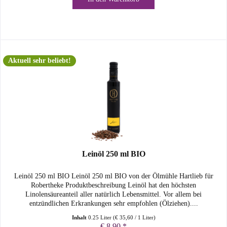
Aktuell sehr beliebt!
Leinöl 250 ml BIO
Leinöl 250 ml BIO Leinöl 250 ml BIO von der Ölmühle Hartlieb für
Robertheke Produktbeschreibung Leinöl hat den höchsten
Linolensäureanteil aller natürlich Lebensmittel. Vor allem bei
entzündlichen Erkrankungen sehr empfohlen (Ölziehen)....
Inhalt
0.25 Liter
(
€ 35,60
/ 1 Liter)
€ 8,90 *