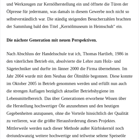
und Werkzeugen zur Kernölherstellung ein und öffnete die Türen der
Ölpresse für jedermann, was damals in diesem Gewerbe noch nicht so
selbstverständlich war. Die ständig steigenden Besucherzahlen brachten
der Sammlung bald den Titel „Kernölmuseum in Heimschuh“ ein.
Die nächste Generation mit neuen Perspektiven.
Nach Abschluss der Handelsschule trat ich, Thomas Hartlieb, 1986 in
den väterlichen Betrieb ein, absolvierte die Lehre zum Holz- und
Sägetechniker und durfte im Jänner 2000 die Firma übernehmen. Im
Jahr 2004 wurde mit dem Neubau der Ölmühle begonnen. Diese konnte
im Oktober 2005 in Betrieb genommen werden und erfüllt nun auch
die strengen Auflagen bezüglich aktueller Betriebshygiene im
Lebensmittelbereich. Das über Generationen erworbene Wissen über
die Herstellung hochwertiger Öle anzunehmen und den heutigen
Gegebenheiten anzupassen, ohne die Vorteile hinsichtlich der Qualität
zu verlieren, war die größte Herausforderung dieses Projektes.
Mittlerweile werden nach dieser Methode außer Kürbiskernöl noch
dreiundzwanzig weitere hochwertige und teilweise seltene Speiseöle