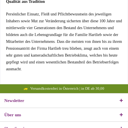
Qualität aus Tradition
Persönlicher Einsatz, Fleiß und Pflichtbewusstsein des jeweiligen
Inhabers sowie Mut zur Veränderung sicherten über diese 100 Jahre und
mittlerweile vier Generationen den Bestand des Unternehmens und
bildeten auch die Lebensgrundlage für die Familie Hartlieb sowie der
Mitarbeiter des Unternehmens. Dass die meisten von ihnen bis zu ihrem
Pensionsantritt der Firma Hartlieb treu blieben, zeugt auch von einem
sehr guten und kameradschaftlichen Betriebsklima, welches bis heute
gepflegt wird und einen wesentlichen Bestandteil des Betriebserfolges
ausmacht.
Versandkostenfrei in Österreich | in DE ab 30,00
Newsletter
Über uns