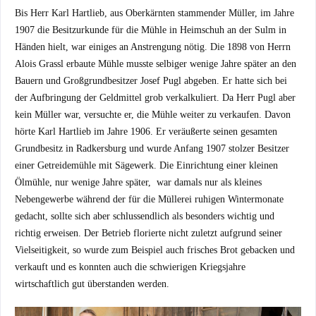
Bis Herr Karl Hartlieb, aus Oberkärnten stammender Müller, im Jahre
1907 die Besitzurkunde für die Mühle in Heimschuh an der Sulm in
Händen hielt, war einiges an Anstrengung nötig. Die 1898 von Herrn
Alois Grassl erbaute Mühle musste selbiger wenige Jahre später an den
Bauern und Großgrundbesitzer Josef Pugl abgeben. Er hatte sich bei
der Aufbringung der Geldmittel grob verkalkuliert. Da Herr Pugl aber
kein Müller war, versuchte er, die Mühle weiter zu verkaufen. Davon
hörte Karl Hartlieb im Jahre 1906. Er veräußerte seinen gesamten
Grundbesitz in Radkersburg und wurde Anfang 1907 stolzer Besitzer
einer Getreidemühle mit Sägewerk. Die Einrichtung einer kleinen
Ölmühle, nur wenige Jahre später, war damals nur als kleines
Nebengewerbe während der für die Müllerei ruhigen Wintermonate
gedacht, sollte sich aber schlussendlich als besonders wichtig und
richtig erweisen. Der Betrieb florierte nicht zuletzt aufgrund seiner
Vielseitigkeit, so wurde zum Beispiel auch frisches Brot gebacken und
verkauft und es konnten auch die schwierigen Kriegsjahre
wirtschaftlich gut überstanden werden.